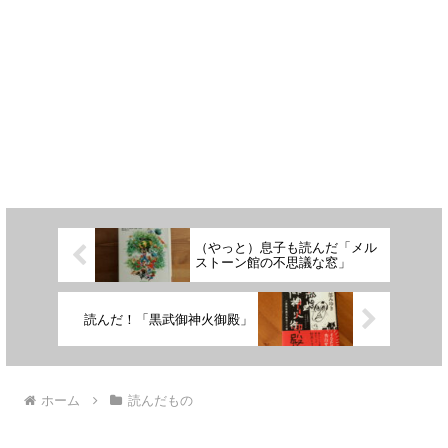
（やっと）息子も読んだ「メル
ストーン館の不思議な窓」
読んだ！「黒武御神火御殿」
ホーム
読んだもの