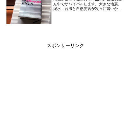
ん中でサバイバルします。大きな地震、
泥水、台風と自然災害が次々に襲いかか
ります。パニック映画を見ているような
面白さでした。最後まで読むと、いつも
（断言できないけど）清々しい感じが残
るので、東野圭吾は大好...
スポンサーリンク