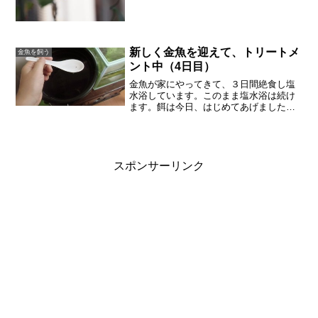
く花を楽しめるのだと思います。つる
も、まだ伸びていて、巻き付く力も強い
ようです。
新しく金魚を迎えて、トリートメ
金魚を飼う
ント中（4日目）
金魚が家にやってきて、３日間絶食し塩
水浴しています。このまま塩水浴は続け
ます。餌は今日、はじめてあげました。
４日目です。赤いほうは小さいので、餌
をくだいてあげるか、ふやかしてあげる
そうです。はじめ、一粒づつあげてみま
した。赤い方はぷかっと浮...
スポンサーリンク