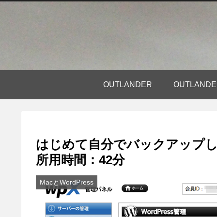
OUTLANDER
OUTLAN
はじめて自分でバックアップし
所用時間：42分
MacとWordPress