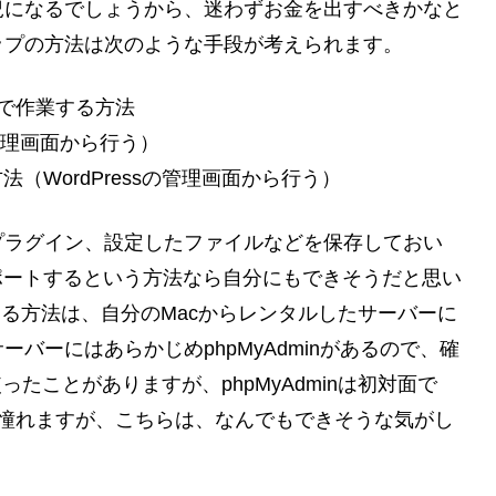
況になるでしょうから、迷わずお金を出すべきかなと
ップの方法は次のような手段が考えられます。
ルで作業する方法
の管理画面から行う）
法（WordPressの管理画面から行う）
プラグイン、設定したファイルなどを保存しておい
クスポートするという方法なら自分にもできそうだと思い
作する方法は、自分のMacからレンタルしたサーバーに
バーにはあらかじめphpMyAdminがあるので、確
たことがありますが、phpMyAdminは初対面で
も憧れますが、こちらは、なんでもできそうな気がし