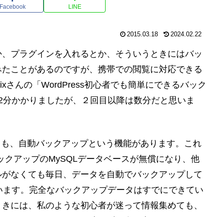
Facebook
LINE
2015.03.18
2024.02.22
か、プラグインを入れるとか、そういうときにはバッ
みたことがあるのですが、携帯での閲覧に対応できる
xさんの「WordPress初心者でも簡単にできるバック
2分かかりましたが、２回目以降は数分だと思いま
ウドも、自動バックアップという機能があります。これ
バックアップのMySQLデータベースが無償になり、他
ルがなくても毎日、データを自動でバックアップして
います。完全なバックアップデータはすでにできてい
ときには、私のような初心者が迷って情報集めても、