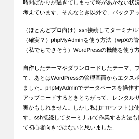
時間ばかりが過ぎてしまって埒があかない状
考えています。そんなとき以外で、バックア
（ほとんどプロ向け）ssh接続してターミナ
（確実？）phpMyAdminを使う方法（wpX
（私でもできそう）WordPressの機能を使う方
自作したテーマやダウンロードしたテーマ、
て、あとはWordPressの管理画面からエ
ました。phpMyAdminでデータベースを操
アップロードするときとちがって、レンタルサー
実かもしれません。しかし私はFTPソフトは使っ
す。ssh接続してターミナルで作業する方法
て初心者向きではないと思いました。