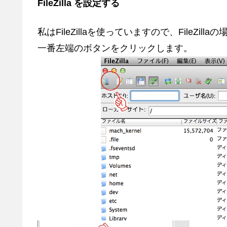
FileZilla を設定する
私はFileZillaを使っていますので、FileZil
一番左端のボタンをクリックします。