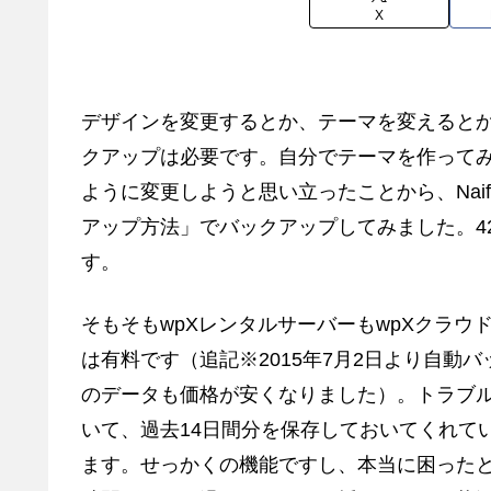
X
デザインを変更するとか、テーマを変えると
クアップは必要です。自分でテーマを作って
ように変更しようと思い立ったことから、Naifi
アップ方法」でバックアップしてみました。4
す。
そもそもwpXレンタルサーバーもwpXクラ
は有料です（追記※2015年7月2日より自動
のデータも価格が安くなりました）。トラブ
いて、過去14日間分を保存しておいてくれて
ます。せっかくの機能ですし、本当に困った