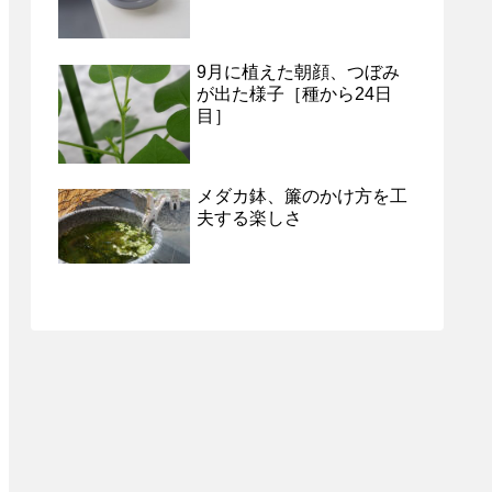
9月に植えた朝顔、つぼみ
が出た様子［種から24日
目］
メダカ鉢、簾のかけ方を工
夫する楽しさ