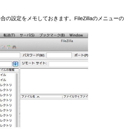
laの場合の設定をメモしておきます。FileZillaのメニューの