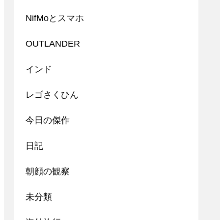
NifMoとスマホ
OUTLANDER
インド
レゴさくひん
今日の傑作
日記
朝顔の観察
未分類