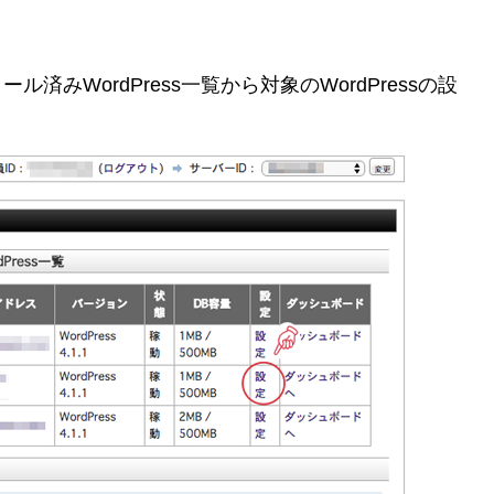
みWordPress一覧から対象のWordPressの設