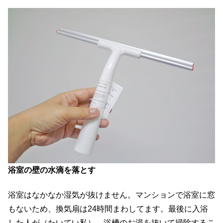
浴室の壁の水滴を落とす
浴室はなかなか湿気が抜けません。マンションで浴室に窓
もないため、換気扇は24時間まわしてます。最後に入浴
した人が（たいてい私）、浴槽のお湯を抜いて掃除するこ