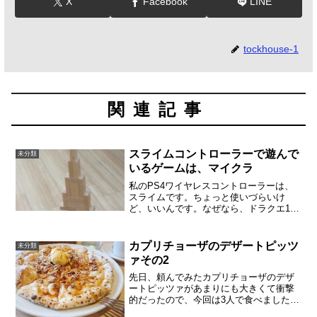
X
Facebook
LINE
tockhouse-1
関連記事
スライムコントローラーで遊んで
未分類
いるゲームは、マイクラ
私のPS4ワイヤレスコントローラーは、
スライムです。ちょっと使いづらいけ
ど、いいんです。なぜなら、ドラクエ11
で遊ぶためのものだからです。ドラクエ
は30周年。ドラクエ11のためのPS4も購
入しました。もちろんDS2LLも3DS用ド
カプリチョーザのデザートピッツ
未分類
ラクエ11...
ァその2
先日、頼んでみたカプリチョーザのデザ
ートピッツァがあまりにも大きくて衝撃
的だったので、今回は3人で食べました。
今回のは「キャラメル」です。780円。