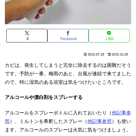
X
Facebook
LINE
2015.07.29
2015.10.26
カビは、発生してしまうと完全に除去するのは困難だそう
です。予防が一番。梅雨のあと、台風が連続で来てました
ので、特に湿気のある浴室は気をつけたいところです。
アルコールや漂白剤をスプレーする
アルコールをスプレーボトルに入れておいたり（
他記事参
照
）、ミルトンを希釈したスプレー（
他記事参照
）も使い
ます。アルコールのスプレーは火気に気をつけましょう。