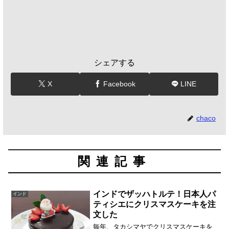
シェアする
X
Facebook
LINE
chaco
関連記事
インドでザッハトルテ！日本人パ
インド
ティシエにクリスマスケーキを注
文した
毎年、タカシマヤでクリスマスケーキを