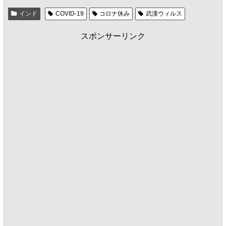
インド
COVID-19
コロナ休み
武漢ウィルス
スポンサーリンク