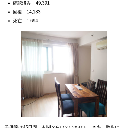
確認済み 49,391
回復 14,183
死亡 1,694
子供達は45日間、玄関から出ていません。さあ、散歩に