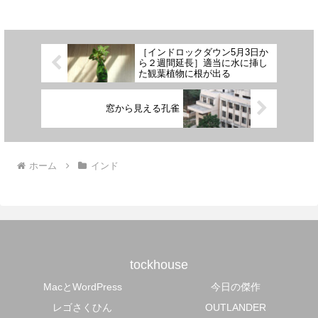
［インドロックダウン5月3日か
ら２週間延長］適当に水に挿し
た観葉植物に根が出る
窓から見える孔雀
ホーム
インド
tockhouse
MacとWordPress
今日の傑作
レゴさくひん
OUTLANDER