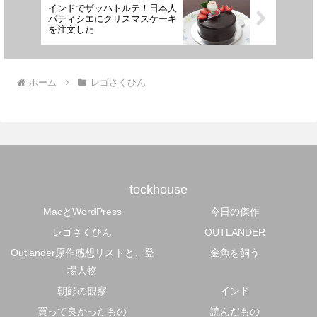
インドでザッハトルテ！日本人
パティシエにクリスマスケーキ
を注文した
ホーム
レゴさくひん
tockhouse
MacとWordPress
今日の傑作
レゴさくひん
OUTLANDER
Outlander原作感想リストと、登
金魚を飼う
場人物
朝顔の観察
インド
買って良かったもの
読んだもの