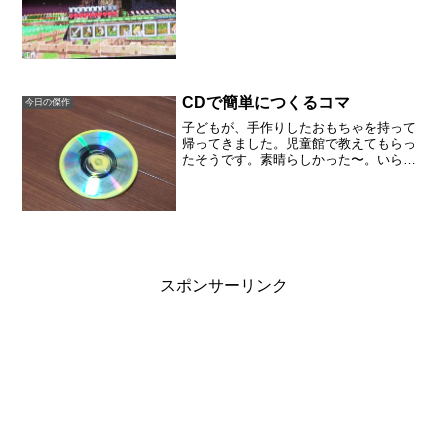
好きな息子たちは、建築が好きで、本を
眺めながら真似して建築しています。こ
のツリーハウスも本をみ...
CDで簡単につくるコマ
今日の傑作
子どもが、手作りしたおもちゃを持って
帰ってきました。児童館で教えてもらっ
たそうです。素晴らしかった〜。いらな
くなったCDにビー玉を固定しただけ。よ
く回りますし、簡単に作ることができま
した。用意するものいらないCD、ビー
玉、マスキングテープマ...
スポンサーリンク