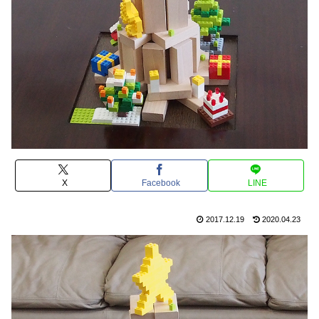
X
Facebook
LINE
2017.12.19
2020.04.23