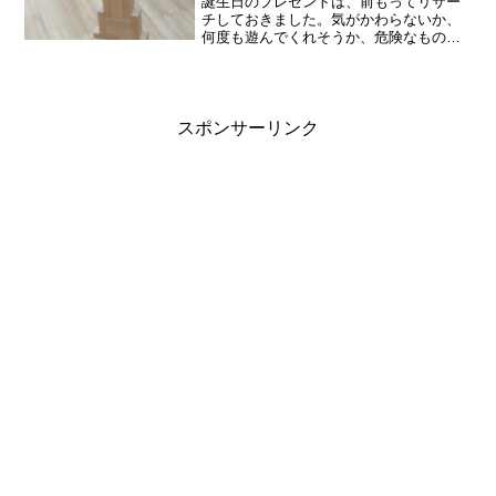
誕生日のプレゼントは、前もってリサー
チしておきました。気がかわらないか、
何度も遊んでくれそうか、危険なもので
はないか、などチェックします。レゴの
カタログから、商品を選んでいたレゴの
カタログを売り場でもらってきて、いつ
までもながめています。誕...
スポンサーリンク