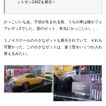
ットサン240Zを展示！
かっこいいなあ。子供が生まれる前、うちの車は確かフェ
アレディZでした。昔のゼット、本当にかっこいい。。。
１／４スケールの小さなゼットも展示されていて、それも
可愛かった。この小さなゼットは、違う型をいくつか入れ
替えるみたい。