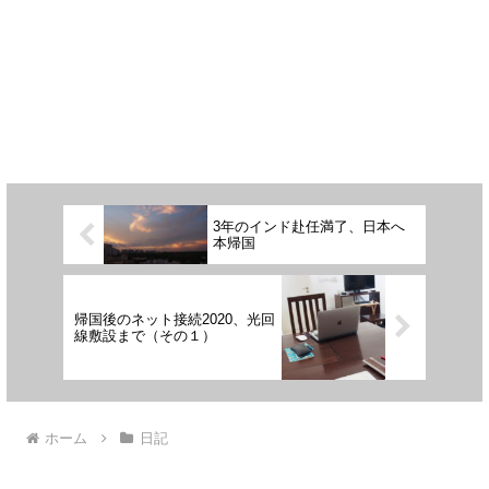
3年のインド赴任満了、日本へ
本帰国
帰国後のネット接続2020、光回
線敷設まで（その１）
ホーム
日記